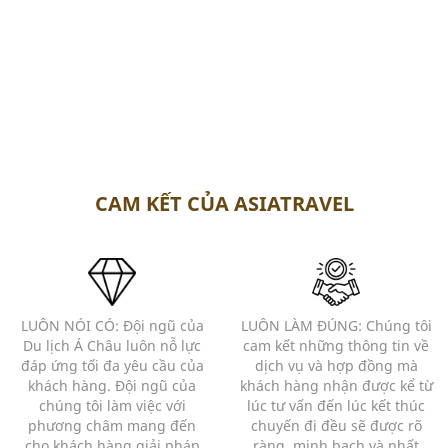
CAM KẾT CỦA ASIATRAVEL
LUÔN NÓI CÓ: Đội ngũ của
LUÔN LÀM ĐÚNG: Chúng tôi
Du lịch Á Châu luôn nỗ lực
cam kết những thông tin về
đáp ứng tối đa yêu cầu của
dịch vụ và hợp đồng mà
khách hàng. Đội ngũ của
khách hàng nhận được kể từ
chúng tôi làm việc với
lúc tư vấn đến lúc kết thúc
phương châm mang đến
chuyến đi đều sẽ được rõ
cho khách hàng giải pháp
ràng, minh bạch và nhất