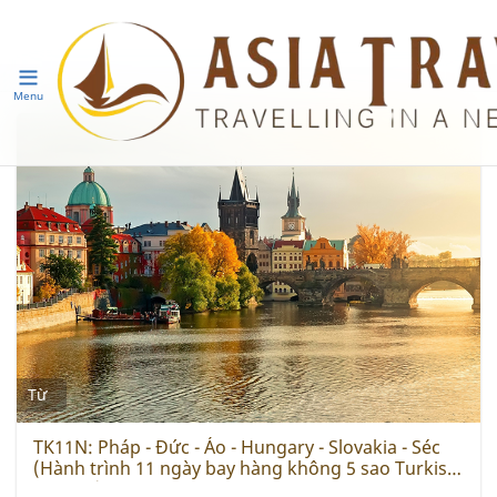
Menu
Từ
TK11N: Pháp - Đức - Áo - Hungary - Slovakia - Séc
(Hành trình 11 ngày bay hàng không 5 sao Turkish
Airlines)