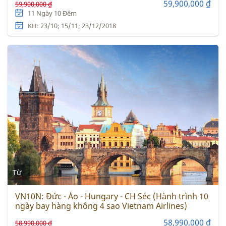
59,900,000 ₫
59,900,000 ₫
11 Ngày 10 Đêm
KH: 23/10; 15/11; 23/12/2018
Từ
VN10N: Đức - Áo - Hungary - CH Séc (Hành trình 10
ngày bay hàng không 4 sao Vietnam Airlines)
58,990,000 ₫
58,990,000 ₫