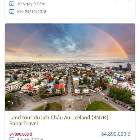
10 Ngày 9 Đêm
KH: 24/10/2018
Từ
Land tour du lịch Châu Âu: Iceland (8N7Đ) -
BabarTravel
64,890,000 ₫
64,890,000 ₫
8 Ngày 7 Đêm