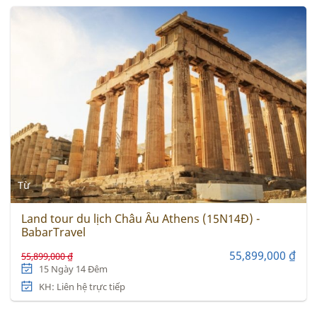
Từ
Land tour du lịch Châu Âu Athens (15N14Đ) -
BabarTravel
55,899,000 ₫
55,899,000 ₫
15 Ngày 14 Đêm
KH: Liên hệ trực tiếp