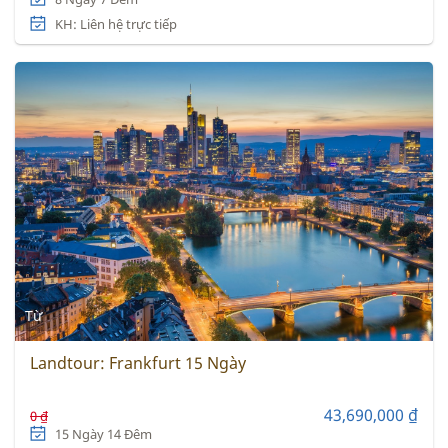
KH: Liên hệ trực tiếp
Từ
Landtour: Frankfurt 15 Ngày
43,690,000 ₫
0 ₫
15 Ngày 14 Đêm