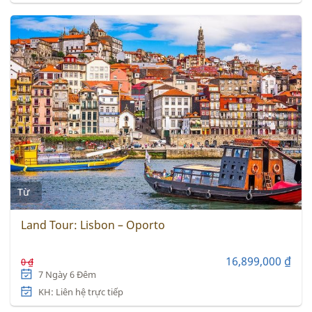
Từ
Land Tour: Lisbon – Oporto
16,899,000 ₫
0 ₫
7 Ngày 6 Đêm
KH: Liên hệ trực tiếp