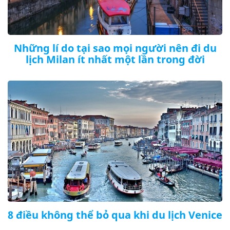
Những lí do tại sao mọi người nên đi du
lịch Milan ít nhất một lần trong đời
8 điều không thể bỏ qua khi du lịch Venice