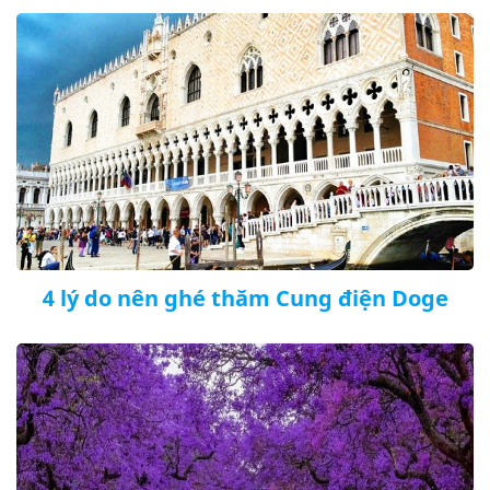
4 lý do nên ghé thăm Cung điện Doge