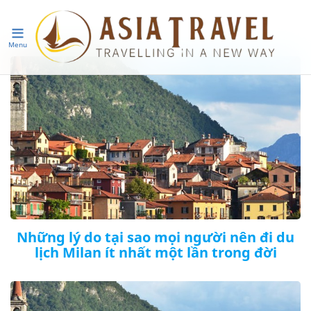
Menu
Những lý do tại sao mọi người nên đi du
lịch Milan ít nhất một lần trong đời