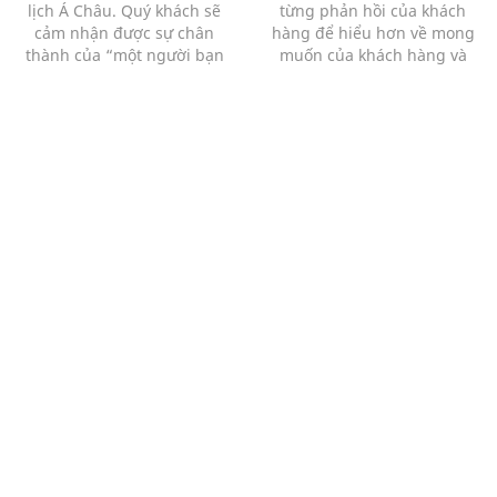
lịch Á Châu. Quý khách sẽ
từng phản hồi của khách
cảm nhận được sự chân
hàng để hiểu hơn về mong
thành của “một người bạn
muốn của khách hàng và
đồng hành” hơn là của 1
những bất cập của chương
người bán hàng với 1 khách
trình.
hàng.
Mạng xã hội
Thông tin liên hệ
0913912818
admin@achautravel.com
www.achautravel.com
Về Du lịch Á Châu
Chính sách bảo mật
Chặng đường phát triển