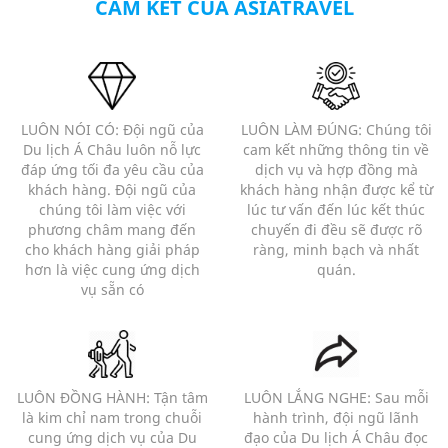
CAM KẾT CỦA ASIATRAVEL
LUÔN NÓI CÓ: Đội ngũ của
LUÔN LÀM ĐÚNG: Chúng tôi
Du lịch Á Châu luôn nỗ lực
cam kết những thông tin về
đáp ứng tối đa yêu cầu của
dịch vụ và hợp đồng mà
khách hàng. Đội ngũ của
khách hàng nhận được kể từ
chúng tôi làm việc với
lúc tư vấn đến lúc kết thúc
phương châm mang đến
chuyến đi đều sẽ được rõ
cho khách hàng giải pháp
ràng, minh bạch và nhất
hơn là việc cung ứng dịch
quán.
vụ sẵn có
LUÔN ĐỒNG HÀNH: Tận tâm
LUÔN LẮNG NGHE: Sau mỗi
là kim chỉ nam trong chuỗi
hành trình, đội ngũ lãnh
cung ứng dịch vụ của Du
đạo của Du lịch Á Châu đọc