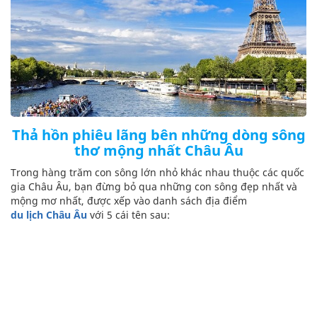
Thả hồn phiêu lãng bên những dòng sông
thơ mộng nhất Châu Âu
Trong hàng trăm con sông lớn nhỏ khác nhau thuộc các quốc
gia Châu Âu, bạn đừng bỏ qua những con sông đẹp nhất và
mộng mơ nhất, được xếp vào danh sách địa điểm
du lịch Châu Âu
với 5 cái tên sau: