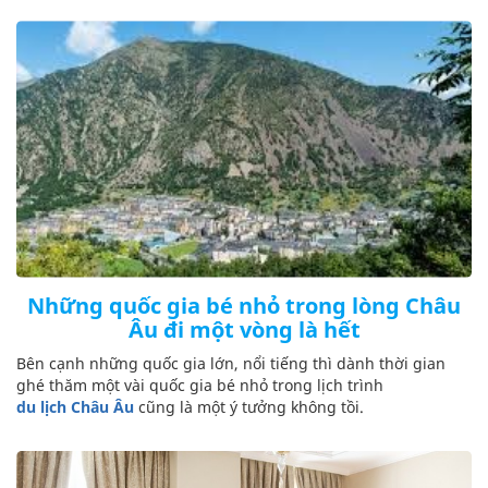
Những quốc gia bé nhỏ trong lòng Châu
Âu đi một vòng là hết
Bên cạnh những quốc gia lớn, nổi tiếng thì dành thời gian
ghé thăm một vài quốc gia bé nhỏ trong lịch trình
du lịch Châu Âu
cũng là một ý tưởng không tồi.