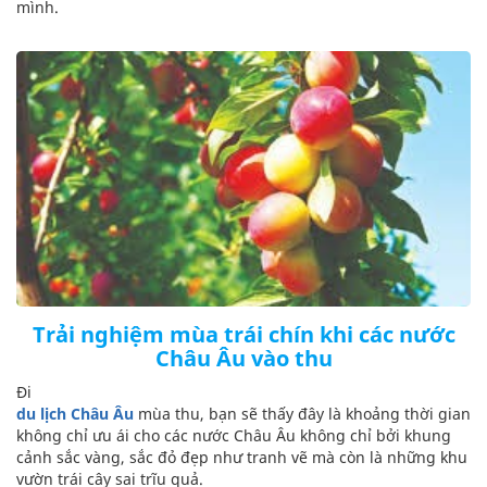
mình.
Trải nghiệm mùa trái chín khi các nước
Châu Âu vào thu
Đi
du lịch Châu Âu
mùa thu, bạn sẽ thấy đây là khoảng thời gian
không chỉ ưu ái cho các nước Châu Âu không chỉ bởi khung
cảnh sắc vàng, sắc đỏ đẹp như tranh vẽ mà còn là những khu
vườn trái cây sai trĩu quả.