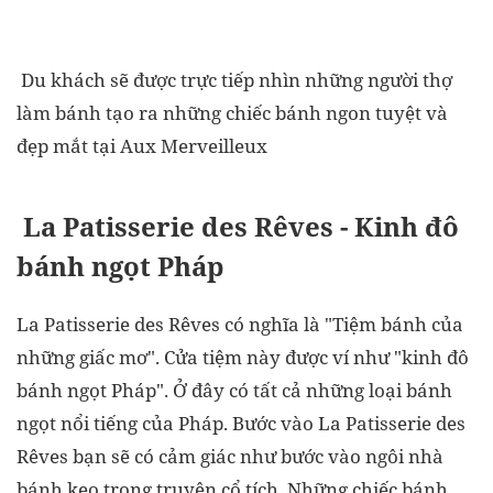
Du khách sẽ được trực tiếp nhìn những người thợ
làm bánh tạo ra những chiếc bánh ngon tuyệt và
đẹp mắt tại Aux Merveilleux
La Patisserie des Rêves - Kinh đô
bánh ngọt Pháp
La Patisserie des Rêves có nghĩa là "Tiệm bánh của
những giấc mơ". Cửa tiệm này được ví như "kinh đô
bánh ngọt Pháp". Ở đây có tất cả những loại bánh
ngọt nổi tiếng của Pháp. Bước vào La Patisserie des
Rêves bạn sẽ có cảm giác như bước vào ngôi nhà
bánh kẹo trong truyện cổ tích. Những chiếc bánh