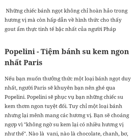
Những chiếc bánh ngọt không chỉ hoàn hảo trong
hương vị mà còn hấp dẫn về hình thức cho thấy
gout ẩm thực tinh tế bậc nhất của người Pháp
Popelini - Tiệm bánh su kem ngon
nhất Paris
Nếu bạn muốn thưởng thức một loại bánh ngọt duy
nhất, người Paris sẽ khuyên bạn nên ghé qua
Popelini. Popelini sẽ phục vụ bạn những chiếc su
kem thơm ngon tuyệt đối. Tuy chỉ một loại bánh
nhưng lại mênh mang các hương vị. Bạn sẽ choáng
ngợp vì "không ngờ su kem lại có nhiều hương vị
như thế". Nào là vani, nào là chocolate, chanh, bơ,