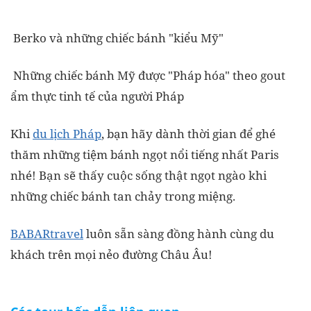
Berko và những chiếc bánh "kiểu Mỹ"
Những chiếc bánh Mỹ được "Pháp hóa" theo gout
ẩm thực tinh tế của người Pháp
Khi
du lịch Pháp
, bạn hãy dành thời gian để ghé
thăm những tiệm bánh ngọt nổi tiếng nhất Paris
nhé! Bạn sẽ thấy cuộc sống thật ngọt ngào khi
những chiếc bánh tan chảy trong miệng.
BABARtravel
luôn sẵn sàng đồng hành cùng du
khách trên mọi nẻo đường Châu Âu!