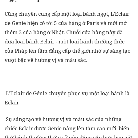
Cũng chuyên cung cấp một loại bánh ngọt, L’Eclair
de Genie hiện có tới 5 cửa hàng ở Paris và mới mở
thêm 3 cửa hàng ở Nhật. Chuỗi cửa hàng này đã
đưa loại bánh Eclair - một loại bánh thường thức
của Pháp lên tầm đẳng cấp thế giới nhờ sự sáng tạo
vượt bậc về hương vị và màu sắc.
L’Eclair de Génie chuyên phục vụ một loại bánh là
Eclair
Sự sáng tạo về hương vị và màu sắc của những
chiếc Eclair được Génie nâng lên tầm cao mới, biến
thứ bánh thường thức trở nên đẳng cấp hơn bao giờ