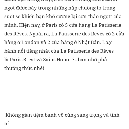
ngọt được bày trong những nắp chuông to trong
suốt sẽ khiến bạn khó cưỡng lại cơn "hảo ngọt" của
mình. Hiện nay, ở Paris có 5 cửa hàng La Patisserie
des Rêves. Ngoài ra, La Patisserie des Rêves có 2 cửa
hàng ở London và 2 cửa hàng ở Nhật Bản. Loại
bánh nổi tiếng nhất của La Patisserie des Rêves
là Paris-Brest và Saint-Honoré - bạn nhớ phải
thưởng thức nhé!
Không gian tiệm bánh vô cùng sang trọng và tinh
tế