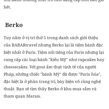
hết.
Berko
Tuy nằm ở vị trí thứ 5 trong danh sách giới thiệu
của BABARtravel nhưng Berko lại là tiệm bánh đặc
biệt nhất ở Paris. Tiệm nổi tiếng của Paris nhưng lại
cung cấp các loại bánh "kiểu Mỹ" như cupcakes hay
chessecakes. Với gout ẩm thực tinh tế của người
Pháp, những chiếc "bánh Mỹ" đã được "Paris hóa",
đặc biệt là ở phần trang trí, bày biện vô cùng nghệ
thuật. Bạn sẽ tìm thấy Berko ở khu mua sắm và
tham quan Marais.