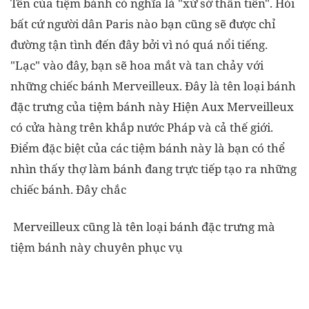
Tên của tiệm bánh có nghĩa là "xứ sở thần tiên". Hỏi
bất cứ người dân Paris nào bạn cũng sẽ được chỉ
đường tận tình đến đây bởi vì nó quá nổi tiếng.
"Lạc" vào đây, bạn sẽ hoa mắt và tan chảy với
những chiếc bánh Merveilleux. Đây là tên loại bánh
đặc trưng của tiệm bánh này Hiện Aux Merveilleux
có cửa hàng trên khắp nước Pháp và cả thế giới.
Điểm đặc biệt của các tiệm bánh này là bạn có thể
nhìn thấy thợ làm bánh đang trực tiếp tạo ra những
chiếc bánh. Đây chắc
Merveilleux cũng là tên loại bánh đặc trưng mà
tiệm bánh này chuyên phục vụ