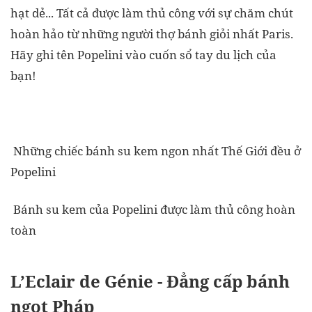
hạt dẻ... Tất cả được làm thủ công với sự chăm chút
hoàn hảo từ những người thợ bánh giỏi nhất Paris.
Hãy ghi tên Popelini vào cuốn sổ tay du lịch của
bạn!
Những chiếc bánh su kem ngon nhất Thế Giới đều ở
Popelini
Bánh su kem của Popelini được làm thủ công hoàn
toàn
L’Eclair de Génie - Đẳng cấp bánh
ngọt Pháp