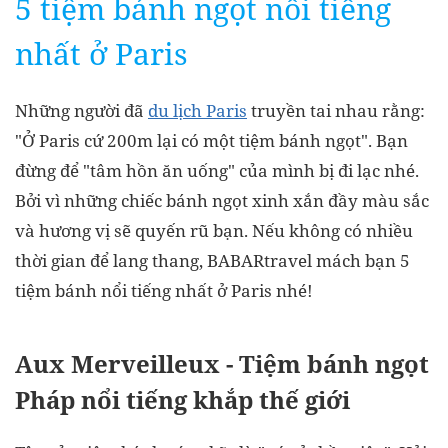
5 tiệm bánh ngọt nổi tiếng
nhất ở Paris
Những người đã
du lịch Paris
truyền tai nhau rằng:
"Ở Paris cứ 200m lại có một tiệm bánh ngọt". Bạn
đừng để "tâm hồn ăn uống" của mình bị đi lạc nhé.
Bởi vì những chiếc bánh ngọt xinh xắn đầy màu sắc
và hương vị sẽ quyến rũ bạn. Nếu không có nhiều
thời gian để lang thang, BABARtravel mách bạn 5
tiệm bánh nổi tiếng nhất ở Paris nhé!
Aux Merveilleux - Tiệm bánh ngọt
Pháp nổi tiếng khắp thế giới