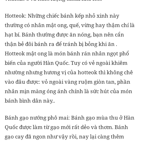
Hotteok: Những chiếc bánh kếp nhỏ xinh này
thường có nhân mật ong, quế, vừng hay thậm chí là
hạt bí. Bánh thường được ăn nóng, bạn nên cẩn
thận bẻ đôi bánh ra để tránh bị bỏng khi ăn .
Hotteok mật ong là món bánh rán nhân ngọt phổ
biến của người Hàn Quốc. Tuy có vẻ ngoài khiêm
nhường nhưng hương vị của hotteok thì không chê
vào đâu được: vỏ ngoài vàng ruộm giòn tan, phần
nhân mịn màng óng ánh chính là sức hút của món
bánh bình dân này.
.
Bánh gạo nướng phô mai: Bánh gạo mùa thu ở Hàn
Quốc được làm từ gạo mới rất dẻo và thơm. Bánh
gạo cay đã ngon như vậy rồi, nay lại càng thêm