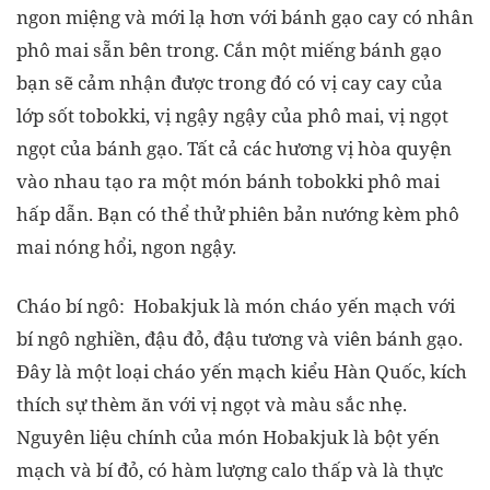
ngon miệng và mới lạ hơn với bánh gạo cay có nhân
phô mai sẵn bên trong. Cắn một miếng bánh gạo
bạn sẽ cảm nhận được trong đó có vị cay cay của
lớp sốt tobokki, vị ngậy ngậy của phô mai, vị ngọt
ngọt của bánh gạo. Tất cả các hương vị hòa quyện
vào nhau tạo ra một món bánh tobokki phô mai
hấp dẫn. Bạn có thể thử phiên bản nướng kèm phô
mai nóng hổi, ngon ngậy.
Cháo bí ngô: Hobakjuk là món cháo yến mạch với
bí ngô nghiền, đậu đỏ, đậu tương và viên bánh gạo.
Đây là một loại cháo yến mạch kiểu Hàn Quốc, kích
thích sự thèm ăn với vị ngọt và màu sắc nhẹ.
Nguyên liệu chính của món Hobakjuk là bột yến
mạch và bí đỏ, có hàm lượng calo thấp và là thực