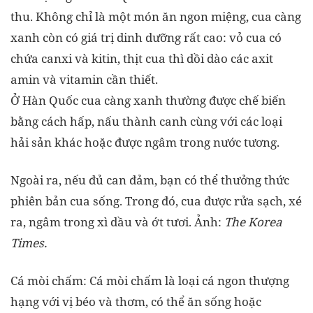
thu. Không chỉ là một món ăn ngon miệng, cua càng
xanh còn có giá trị dinh dưỡng rất cao: vỏ cua có
chứa canxi và kitin, thịt cua thì dồi dào các axit
amin và vitamin cần thiết.
Ở Hàn Quốc cua càng xanh thường được chế biến
bằng cách hấp, nấu thành canh cùng với các loại
hải sản khác hoặc được ngâm trong nước tương.
Ngoài ra, nếu đủ can đảm, bạn có thể thưởng thức
phiên bản cua sống. Trong đó, cua được rửa sạch, xé
ra, ngâm trong xì dầu và ớt tươi. Ảnh:
The Korea
Times.
Cá mòi chấm: Cá mòi chấm là loại cá ngon thượng
hạng với vị béo và thơm, có thể ăn sống hoặc