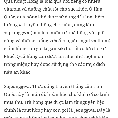
Quả hồng: Hồng là loại quả nổi tiếng có nhiều
vitamin và dưỡng chất tốt cho sức khỏe. Ở Hàn
Quốc, quả hồng khô được sử dụng để tăng thêm
hương vị truyền thống cho rượu, dùng làm
sujeonggwa (một loại nước từ quả hồng với quế,
gừng và đường, uống vừa ấm người, ngọt và thơm),
giấm hồng còn gọi là gamsikcho rất có lợi cho sức
khoẻ. Quả hồng còn được ăn nhẹ như một món
tráng miệng hay được sử dụng cho các mục đích
nấu ăn khác...
Sujeonggwa: Thức uống truyền thống của Hàn
Quốc này là món đồ hoàn hảo cho khí trời se lạnh
mùa thu. Trà hồng quế được làm từ nguyên liệu
chính là mứt hồng hay còn gọi là Jeonggwa. Đây là
một trong những loại mứt hoa quả, được chế biến