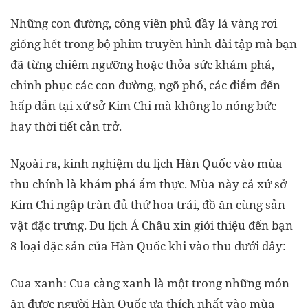
Những con đường, công viên phủ đầy lá vàng rơi
giống hết trong bộ phim truyền hình dài tập mà bạn
đã từng chiêm ngưỡng hoặc thỏa sức khám phá,
chinh phục các con đường, ngõ phố, các điểm đến
hấp dẫn tại xứ sở Kim Chi mà không lo nóng bức
hay thời tiết cản trở.
Ngoài ra, kinh nghiệm du lịch Hàn Quốc vào mùa
thu chính là khám phá ẩm thực. Mùa này cả xứ sở
Kim Chi ngập tràn đủ thứ hoa trái, đồ ăn cùng sản
vật đặc trưng. Du lịch Á Châu xin giới thiệu đến bạn
8 loại đặc sản của Hàn Quốc khi vào thu dưới đây:
Cua xanh: Cua càng xanh là một trong những món
ăn được người Hàn Quốc ưa thích nhất vào mùa