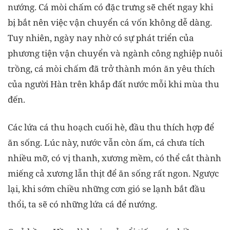
nướng. Cá mòi chấm có đặc trưng sẽ chết ngay khi
bị bắt nên việc vận chuyển cá vốn không dễ dàng.
Tuy nhiên, ngày nay nhờ có sự phát triển của
phương tiện vận chuyển và ngành công nghiệp nuôi
trồng, cá mòi chấm đã trở thành món ăn yêu thích
của người Hàn trên khắp đất nước mỗi khi mùa thu
đến.
Các lứa cá thu hoạch cuối hè, đầu thu thích hợp để
ăn sống. Lúc này, nước vẫn còn ấm, cá chưa tích
nhiều mỡ, có vị thanh, xương mềm, có thể cắt thành
miếng cả xương lẫn thịt để ăn sống rất ngon. Ngược
lại, khi sớm chiều những cơn gió se lạnh bắt đầu
thổi, ta sẽ có những lứa cá để nướng.