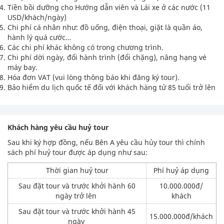
Tiền bồi dưỡng cho Hướng dẫn viên và Lái xe ở các nước (11
USD/khách/ngày)
Chi phí cá nhân như: đồ uống, điện thoại, giặt là quần áo,
hành lý quá cước…
Các chi phí khác không có trong chương trình.
Chi phí dời ngày, đổi hành trình (đổi chặng), nâng hạng vé
máy bay.
Hóa đơn VAT (vui lòng thông báo khi đăng ký tour).
Bảo hiểm du lịch quốc tế đối với khách hàng tử 85 tuổi trở lên
Khách hàng yêu cầu huỷ tour
Sau khi ký hợp đồng, nếu Bên A yêu cầu hủy tour thì chính
sách phí huỷ tour được áp dụng như sau:
Thời gian huỷ tour
Phí huỷ áp dụng
Sau đặt tour và trước khởi hành 60
10.000.000đ/
ngày trở lên
khách
Sau đặt tour và trước khởi hành 45
15.000.000đ/khách
ngày