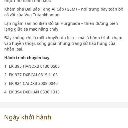
thực như hành tinh khác
Khám phá Đại Bảo Tàng Ai Cập (GEM) – nơi trưng bày toàn bộ
cổ vật của Vua Tutankhamun
Lặn ngắm san hô Biển Đỏ tại Hurghada – thiên đường biển
lặng giữa sa mạc nắng cháy
Đây không chỉ là một chuyến du lịch – mà là hành trình chạm
vào huyền thoại, sống giữa những trang sử hào hùng của
nhân loại.
Hành trình chuyến bay
1 EK 395 HANDXB 0130 0505
2 EK 927 DXBCAI 0815 1105
3 EK 924 CAIDXB 2005 0040
4 EK 394 DXBHAN 0330 1315
Ngày khởi hành