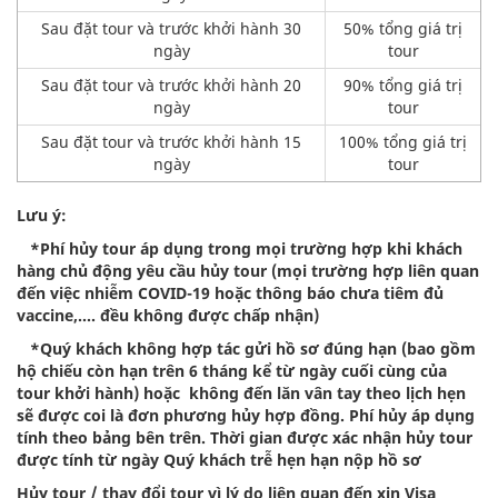
Sau đặt tour và trước khởi hành 30
50% tổng giá trị
ngày
tour
Sau đặt tour và trước khởi hành 20
90% tổng giá trị
ngày
tour
Sau đặt tour và trước khởi hành 15
100% tổng giá trị
ngày
tour
Lưu ý:
*Phí hủy tour áp dụng trong mọi trường hợp khi khách
hàng chủ động yêu cầu hủy tour (mọi trường hợp liên quan
đến việc nhiễm COVID-19 hoặc thông báo chưa tiêm đủ
vaccine,…. đều không được chấp nhận)
*Quý khách không hợp tác gửi hồ sơ đúng hạn (bao gồm
hộ chiếu còn hạn trên 6 tháng kể từ ngày cuối cùng của
tour khởi hành) hoặc không đến lăn vân tay theo lịch hẹn
sẽ được coi là đơn phương hủy hợp đồng. Phí hủy áp dụng
tính theo bảng bên trên. Thời gian được xác nhận hủy tour
được tính từ ngày Quý khách trễ hẹn hạn nộp hồ sơ
Hủy tour / thay đổi tour vì lý do liên quan đến xin Visa