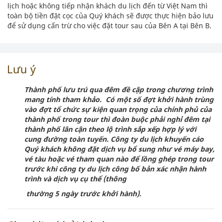
lịch hoặc không tiếp nhận khách du lịch đến từ Việt Nam thì
toàn bộ tiền đặt cọc của Quý khách sẽ được thực hiện bảo lưu
để sử dụng cấn trừ cho việc đặt tour sau của Bên A tại Bên B.
Lưu ý
Thành phố lưu trú qua đêm đề cập trong chương trình
mang tính tham khảo. Có một số đợt khởi hành trùng
vào đợt tổ chức sự kiện quan trọng của chính phủ của
thành phố trong tour thì đoàn buộc phải nghỉ đêm tại
thành phố lân cận theo lộ trình sắp xếp hợp lý với
cung đường toàn tuyến. Công ty du lịch khuyến cáo
Quý khách không đặt dịch vụ bổ sung như vé máy bay,
vé tàu hoặc vé tham quan nào để lồng ghép trong tour
trước khi công ty du lịch công bố bản xác nhận hành
trình và dịch vụ cụ thể (thông
thường 5 ngày trước khởi hành).