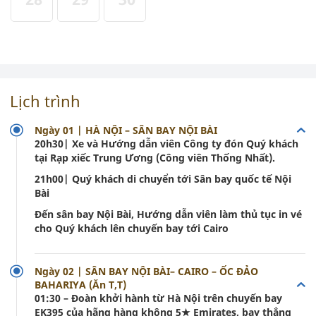
Lịch trình
Ngày 01 | HÀ NỘI – SÂN BAY NỘI BÀI
20h30| Xe và Hướng dẫn viên Công ty đón Quý khách
tại Rạp xiếc Trung Ương (Công viên Thống Nhất).
21h00| Quý khách di chuyển tới Sân bay quốc tế Nội
Bài
Đến sân bay Nội Bài, Hướng dẫn viên làm thủ tục in vé
cho Quý khách lên chuyến bay tới Cairo
Ngày 02 | SÂN BAY NỘI BÀI– CAIRO – ỐC ĐẢO
BAHARIYA (Ăn T,T)
01:30 – Đoàn khởi hành từ Hà Nội trên chuyến bay
EK395 của hãng hàng không 5★ Emirates, bay thẳng