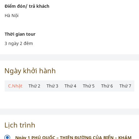
Điểm đón/ trả khách
Hà Nội
Thời gian tour
3 ngày 2 đêm
Ngày khởi hành
C.Nhật
Thứ 2
Thứ 3
Thứ 4
Thứ 5
Thứ 6
Thứ 7
Lịch trình
Ngày 1 PHÚ QUỐC – THIÊN ĐƯỜNG CỦA BIỂN – KHÁM