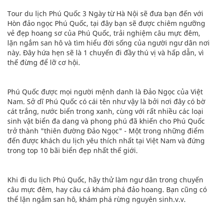
Tour du lịch Phú Quốc 3 Ngày từ Hà Nội sẽ đưa bạn đến với
Hòn đảo ngọc Phú Quốc, tại đây bạn sẽ được chiêm ngưỡng
vẻ đẹp hoang sơ của Phú Quốc, trải nghiệm câu mực đêm,
lặn ngắm san hô và tìm hiểu đời sống của người ngư dân nơi
này. Đây hứa hẹn sẽ là 1 chuyến đi đầy thú vị và hấp dẫn, vì
thế đừng để lỡ cơ hội.
Phú Quốc được mọi người mệnh danh là Đảo Ngọc của Việt
Nam. Sở dĩ Phú Quốc có cái tên như vậy là bởi nơi đây có bờ
cát trắng, nước biển trong xanh, cùng với rất nhiều các loại
sinh vật biển đa dang và phong phú đã khiến cho Phú Quốc
trở thành "thiên đường Đảo Ngọc" - Một trong những điểm
đến được khách du lịch yêu thích nhất tại Việt Nam và đứng
trong top 10 bãi biển đẹp nhất thế giới.
Khi đi du lịch Phú Quốc, hãy thử làm ngư dân trong chuyến
câu mực đêm, hay câu cá khám phá đảo hoang. Bạn cũng có
thể lặn ngắm san hô, khám phá rừng nguyên sinh.v.v.