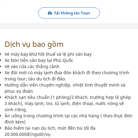
Tải thông tin Tour
Dịch vụ bao gồm
Vé máy bay khứ hồi thuế và lệ phí sân bay
Xe Đón tiễn sân bay tại Phú Quốc
Vé vào cửa các thắng cảnh
Xe đời mới có máy lạnh đưa đón khách đi theo chương trình
trong tour; tàu du lịch đi đảo.
Hướng dẫn viên chuyên nghiệp, nhiệt tình thuyết minh và
phục vụ đoàn
Khách sạn tiêu chuẩn (1 phòng/2 khách, trường hợp lẻ ghép
3 khách), máy lạnh, tivi, tủ lạnh, điện thoại, nước nóng vệ
sinh riêng.
Ăn uống trong chương trình tại các nhà hàng ( theo thực đơn
đính kèm)
Bảo hiểm tai nạn du lịch, mức đền bù tối đa
20.000.000đ/người/vụ