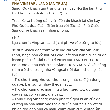
PHÁ VINPEARL LAND (ĂN TRƯA)
Sáng: Quý khách tập trung tại sân bay Nội Bài làm thủ
tục khởi hành đi du lịch Phú Quốc.
Trưa: Xe và hướng dẫn viên đón du khách tại sân bay
Phú Quốc, đưa đoàn đi ăn trưa với đặc sản Phú Quốc.
Sau đó, về khách sạn nhận phòng,
Chiều:
Lựa chọn 1: Vinpearl Land ( chi phí vé vào cổng tự túc)
Xe đưa khách đến trạm xe trung chuyển của VinPearl
Land, nhận bản đồ khu vui chơi bắt đầu hành trình tự do
khám phá Thế Giới Giải Trí VINPEARL LAND PHÚ QUỐC
nơi được ví như một “Disneyland HONG KONG” với hàng
trăm trò chơi trong nhà và ngoài trời dành cho mọi lứa
tuổi:
– Trò chơi trong khu vui chơi trong nhà: xe điện đụng;
đua xe, bắn súng, nhảy theo nhạc….
– Trò chơi cảm giác mạnh: tàu lượn siêu tốc, đu quay
dây văng, cối xay gió, đĩa bay…
– Thủy cung Vinpearl: khám phá thế giới bí ẩn của đại
dương và hòa mình vào thế giới của những sinh vật tự
nhiên độc đáo như cá mập, chim cánh cụt Gentoo lần