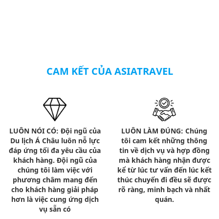
CAM KẾT CỦA ASIATRAVEL
LUÔN NÓI CÓ: Đội ngũ của
LUÔN LÀM ĐÚNG: Chúng
Du lịch Á Châu luôn nỗ lực
tôi cam kết những thông
đáp ứng tối đa yêu cầu của
tin về dịch vụ và hợp đồng
khách hàng. Đội ngũ của
mà khách hàng nhận được
chúng tôi làm việc với
kể từ lúc tư vấn đến lúc kết
phương châm mang đến
thúc chuyến đi đều sẽ được
cho khách hàng giải pháp
rõ ràng, minh bạch và nhất
hơn là việc cung ứng dịch
quán.
vụ sẵn có