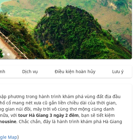
ình
Dịch vụ
Điều kiện hoàn hủy
Lưu ý
thập phương trong hành trình khám phá vùng đất địa đầu
hố cổ mang nét xưa cũ gắn liền chiều dài của thời gian,
g gian núi đồi, mây trời vô cùng thơ mộng cùng danh
nữa, với
tour Hà Giang 3 ngày 2 đêm
, bạn sẽ tiết kiệm
mousine
. Chắc chắn, đây là hành trình khám phá Hà Giang
gle Map
)