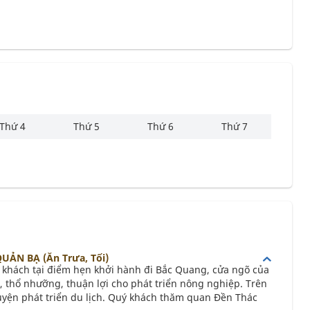
Thứ 4
Thứ 5
Thứ 6
Thứ 7
UẢN BẠ (Ăn Trưa, Tối)
 khách tại điểm hẹn khởi hành đi Bắc Quang, cửa ngõ của
u, thổ nhưỡng, thuận lợi cho phát triển nông nghiệp. Trên
uyện phát triển du lịch. Quý khách thăm quan Đền Thác