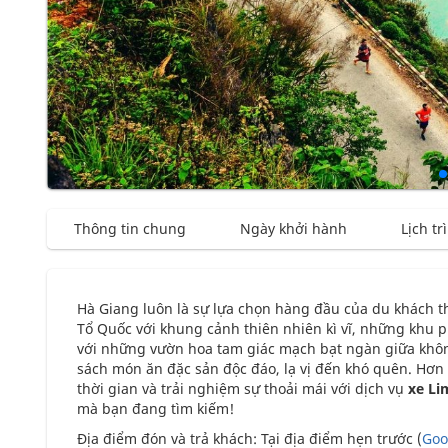
Thông tin chung
Ngày khởi hành
Lịch tr
Hà Giang luôn là sự lựa chọn hàng đầu của du khách 
Tổ Quốc với khung cảnh thiên nhiên kì vĩ, những khu p
với những vườn hoa tam giác mạch bạt ngàn giữa khôn
sách món ăn đặc sản độc đáo, lạ vị đến khó quên. Hơn 
thời gian và trải nghiệm sự thoải mái với dịch vụ
xe Li
mà bạn đang tìm kiếm!
Địa điểm đón và trả khách: Tại địa điểm hẹn trước (
Goo