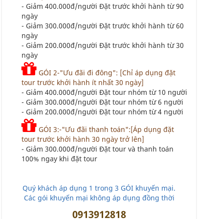
- Giảm 400.000đ/người Đặt trước khởi hành từ 90
ngày
- Giảm 300.000đ/người Đặt trước khởi hành từ 60
ngày
- Giảm 200.000đ/người Đặt trước khởi hành từ 30
ngày
GÓI 2-"Ưu đãi đi đông": [Chỉ áp dụng đặt
tour trước khởi hành ít nhất 30 ngày]
- Giảm 400.000đ/người Đặt tour nhóm từ 10 người
- Giảm 300.000đ/người Đặt tour nhóm từ 6 người
- Giảm 200.000đ/người Đặt tour nhóm từ 4 người
GÓI 3:-"Ưu đãi thanh toán":[Áp dụng đặt
tour trước khởi hành 30 ngày trở lên]
- Giảm 300.000đ/người Đặt tour và thanh toán
100% ngay khi đặt tour
Quý khách áp dụng 1 trong 3 GÓI khuyến mại.
Các gói khuyến mại không áp dụng đồng thời
0913912818