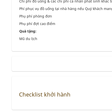
Chi phí đồ uống & các chi phí cá nhân phát sinh khác 
Phí phục vụ đồ uống tại nhà hàng nếu Quý khách man
Phụ phí phòng đơn
Phụ phí đợt cao điểm
Quà tặng:
Mũ du lịch
Checklist khởi hành