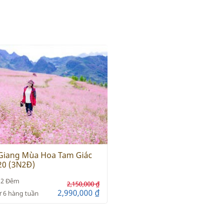
Giang Mùa Hoa Tam Giác
20 (3N2Đ)
 2 Đêm
2,150,000 ₫
2,990,000 ₫
ứ 6 hàng tuần