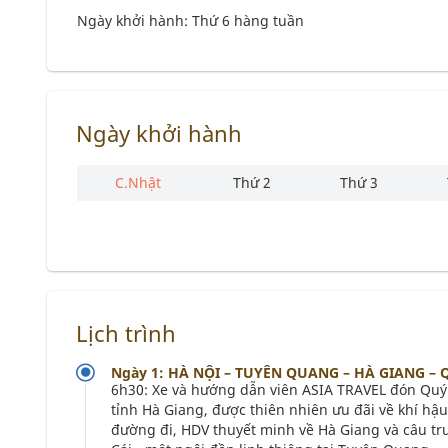
Ngày khởi hành: Thứ 6 hàng tuần
Ngày khởi hành
C.Nhật
Thứ 2
Thứ 3
Lịch trình
Ngày 1: HÀ NỘI – TUYÊN QUANG – HÀ GIANG – Q
6h30: Xe và hướng dẫn viên ASIA TRAVEL đón Quý
tỉnh Hà Giang, được thiên nhiên ưu đãi về khí hậ
đường đi, HDV thuyết minh về Hà Giang và câu tr