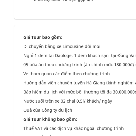
Giá Tour bao gồm:
Di chuyển bằng xe Limousine đời mới
Nghỉ 1 đêm tại Daologe, 1 đêm khách sạn tại Đồng V
05 bữa ăn theo chương trình (ăn chính mức 180.000đ/
Vé tham quan các điểm theo chương trình
Hướng dẫn viên chuyên tuyến Hà Giang (kinh nghiệm và
Bảo hiểm du lịch với mức bồi thường tối đa 30.000.000
Nước suối trên xe 02 chai 0,5l/ khách/ ngày
Quà của Công ty du lịch
Giá Tour không bao gồm:
Thuế VAT và các dịch vụ khác ngoài chương trình