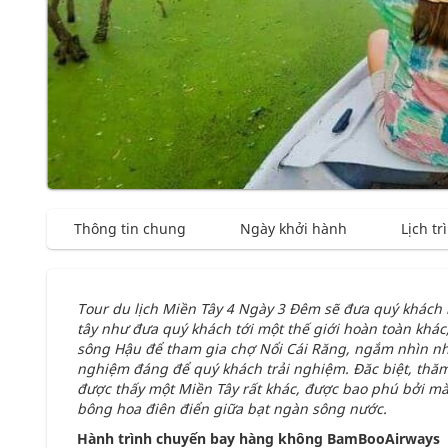
Thông tin chung
Ngày khởi hành
Lịch tr
Tour du lịch Miền Tây 4 Ngày 3 Đêm sẽ đưa quý khách
tây như đưa quý khách tới một thế giới hoàn toàn khác
sông Hậu để tham gia chợ Nổi Cái Răng, ngắm nhìn nhữ
nghiệm đáng để quý khách trải nghiệm. Đăc biệt, thăm
được thấy một Miền Tây rất khác, được bao phú bởi m
bông hoa điên điển giữa bạt ngàn sông nước.
Hành trình chuyến bay hàng không BamBooAirways