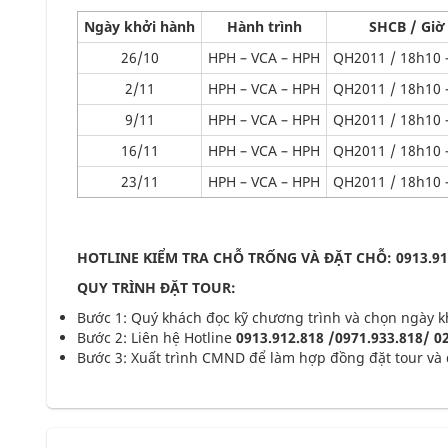
Ngày khởi hành
Hành trình
SHCB / Giờ 
26/10
HPH – VCA – HPH
QH2011 / 18h10 
2/11
HPH – VCA – HPH
QH2011 / 18h10 
9/11
HPH – VCA – HPH
QH2011 / 18h10 
16/11
HPH – VCA – HPH
QH2011 / 18h10 
23/11
HPH – VCA – HPH
QH2011 / 18h10 
HOTLINE KIỂM TRA CHỖ TRỐNG VÀ ĐẶT CHỖ: 0913.912.
QUY TRÌNH ĐẶT TOUR:
Bước 1: Quý khách đọc kỹ chương trình và chọn ngày 
Bước 2: Liên hệ Hotline
0913.912.818 /0971.933.818/ 0
Bước 3: Xuất trình CMND để làm hợp đồng đặt tour và 