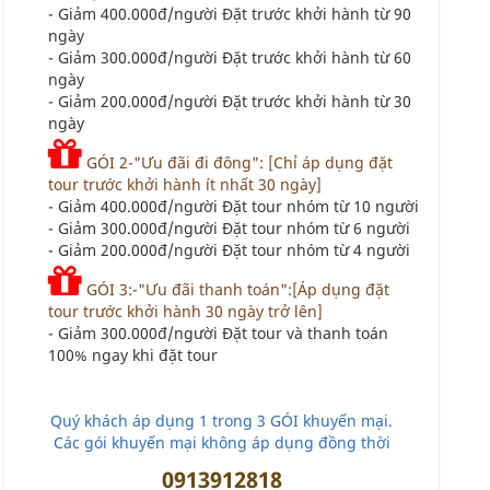
- Giảm 400.000đ/người Đặt trước khởi hành từ 90
ngày
- Giảm 300.000đ/người Đặt trước khởi hành từ 60
ngày
- Giảm 200.000đ/người Đặt trước khởi hành từ 30
ngày
GÓI 2-"Ưu đãi đi đông": [Chỉ áp dụng đặt
tour trước khởi hành ít nhất 30 ngày]
- Giảm 400.000đ/người Đặt tour nhóm từ 10 người
- Giảm 300.000đ/người Đặt tour nhóm từ 6 người
- Giảm 200.000đ/người Đặt tour nhóm từ 4 người
GÓI 3:-"Ưu đãi thanh toán":[Áp dụng đặt
tour trước khởi hành 30 ngày trở lên]
- Giảm 300.000đ/người Đặt tour và thanh toán
100% ngay khi đặt tour
Quý khách áp dụng 1 trong 3 GÓI khuyến mại.
Các gói khuyến mại không áp dụng đồng thời
0913912818