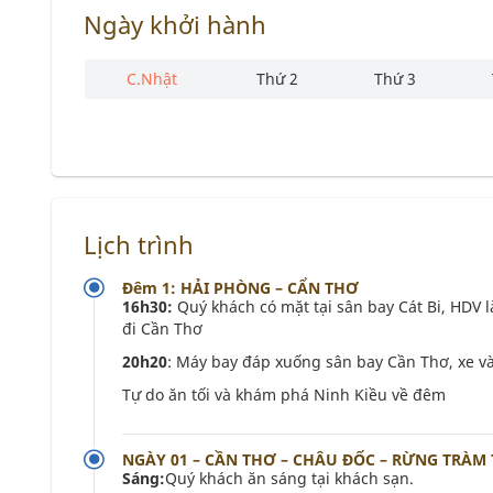
Ngày khởi hành
C.Nhật
Thứ 2
Thứ 3
Lịch trình
Đêm 1: HẢI PHÒNG – CẨN THƠ
16h30:
Quý khách có mặt tại sân bay Cát Bi, HDV
đi Cần Thơ
20h20
: Máy bay đáp xuống sân bay Cần Thơ, xe 
Tự do ăn tối và khám phá Ninh Kiều về đêm
NGÀY 01 – CẦN THƠ – CHÂU ĐỐC – RỪNG TRÀM T
Sáng:
Quý khách ăn sáng tại khách sạn.