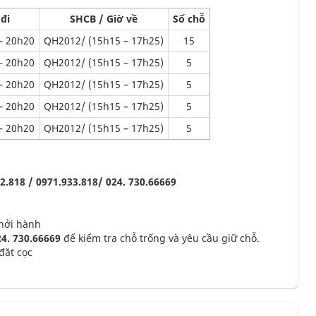
đi
SHCB / Giờ về
Số chỗ
– 20h20
QH2012/ (15h15 – 17h25)
15
– 20h20
QH2012/ (15h15 – 17h25)
5
– 20h20
QH2012/ (15h15 – 17h25)
5
– 20h20
QH2012/ (15h15 – 17h25)
5
– 20h20
QH2012/ (15h15 – 17h25)
5
818 / 0971.933.818/ 024. 730.66669
khởi hành
24. 730.66669
để kiểm tra chỗ trống và yêu cầu giữ chỗ.
đăt cọc