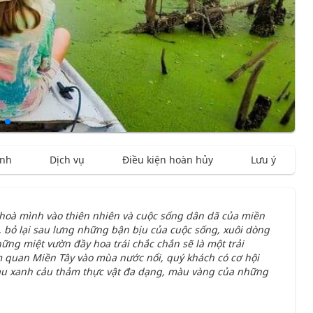
ình
Dịch vụ
Điều kiện hoàn hủy
Lưu ý
 hoà mình vào thiên nhiên và cuộc sống dân dã của miền
, bỏ lại sau lưng những bận bịu của cuộc sống, xuôi dòng
ng miệt vườn đầy hoa trái chắc chắn sẽ là một trải
 quan Miền Tây vào mùa nước nổi, quý khách có cơ hội
àu xanh cảu thảm thực vật đa dạng, màu vàng của những