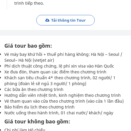
trình tiếp theo.
Tải thông tin Tour
Giá tour bao gồm:
Vé máy bay khứ hồi + thuế phí hàng không: Hà Nội – Seoul /
Seoul– Hà Nội (vietjet air)
Phí dịch thuật công chứng, lệ phí xin visa vào Hàn Quốc
Xe đưa đón, tham quan các điểm theo chương trình
Khách sạn tiêu chuẩn 4* theo chương trình, 02 người/ 1
phòng (đoàn lẻ sẽ ngủ 3 người/ 1 phòng)
Các bữa ăn theo chương trình
Hướng dẫn viên nhiệt tình, kinh nghiệm theo chương trình
Vé tham quan vào cửa theo chương trình (vào cửa 1 lần đầu)
Bảo hiểm du lịch theo chương trình
Nước uống theo hành trình, 01 chai nước/ khách/ ngày
Giá tour không bao gồm:
Chi phí làm Hộ chiếu