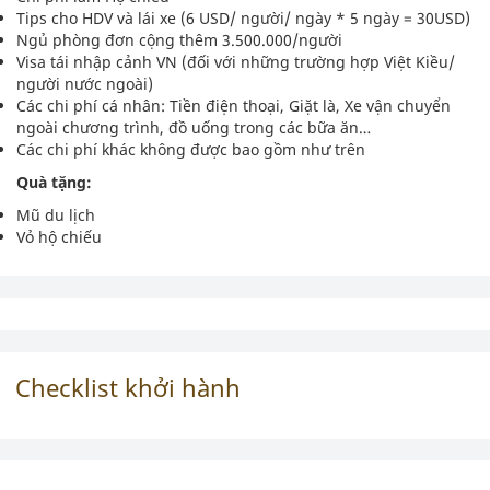
Tips cho HDV và lái xe (6 USD/ người/ ngày * 5 ngày = 30USD)
Ngủ phòng đơn cộng thêm 3.500.000/người
Visa tái nhập cảnh VN (đối với những trường hợp Việt Kiều/
người nước ngoài)
Các chi phí cá nhân: Tiền điện thoại, Giặt là, Xe vận chuyển
ngoài chương trình, đồ uống trong các bữa ăn…
Các chi phí khác không được bao gồm như trên
Quà tặng:
Mũ du lịch
Vỏ hộ chiếu
Checklist khởi hành