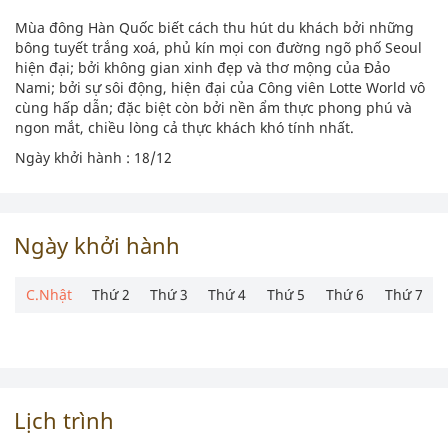
Mùa đông Hàn Quốc biết cách thu hút du khách bởi những
bông tuyết trắng xoá, phủ kín mọi con đường ngõ phố Seoul
hiện đại; bởi không gian xinh đẹp và thơ mộng của Đảo
Nami; bởi sự sôi động, hiện đại của Công viên Lotte World vô
cùng hấp dẫn; đặc biệt còn bởi nền ẩm thực phong phú và
ngon mắt, chiều lòng cả thực khách khó tính nhất.
Ngày khởi hành : 18/12
Ngày khởi hành
C.Nhật
Thứ 2
Thứ 3
Thứ 4
Thứ 5
Thứ 6
Thứ 7
Lịch trình