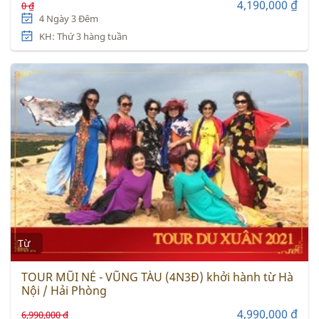
4,190,000 ₫
0 ₫
4 Ngày 3 Đêm
KH: Thứ 3 hàng tuần
Từ
TOUR MŨI NÉ - VŨNG TÀU (4N3Đ) khởi hành từ Hà
Nội / Hải Phòng
4,990,000 ₫
6,990,000 ₫