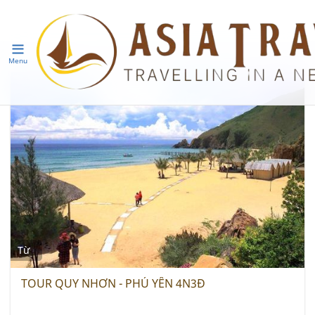
Menu
Từ
TOUR QUY NHƠN - PHÚ YÊN 4N3Đ