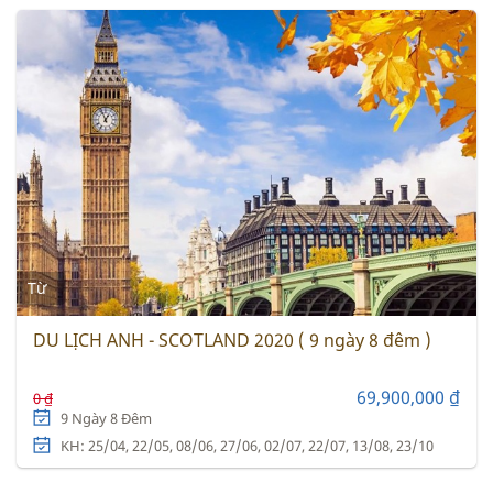
Từ
DU LỊCH ANH - SCOTLAND 2020 ( 9 ngày 8 đêm )
69,900,000 ₫
0 ₫
9 Ngày 8 Đêm
KH: 25/04, 22/05, 08/06, 27/06, 02/07, 22/07, 13/08, 23/10