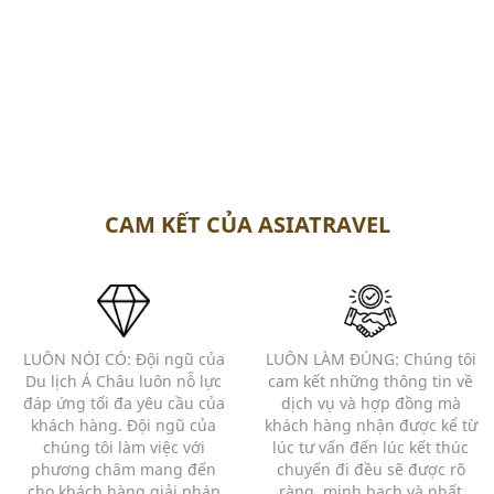
CAM KẾT CỦA ASIATRAVEL
LUÔN NÓI CÓ: Đội ngũ của
LUÔN LÀM ĐÚNG: Chúng tôi
Du lịch Á Châu luôn nỗ lực
cam kết những thông tin về
đáp ứng tối đa yêu cầu của
dịch vụ và hợp đồng mà
khách hàng. Đội ngũ của
khách hàng nhận được kể từ
chúng tôi làm việc với
lúc tư vấn đến lúc kết thúc
phương châm mang đến
chuyến đi đều sẽ được rõ
cho khách hàng giải pháp
ràng, minh bạch và nhất