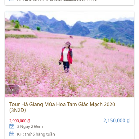
Từ
Tour Hà Giang Mùa Hoa Tam Giác Mạch 2020
(3N2Đ)
2,150,000 ₫
2,990,000 ₫
3 Ngày 2 Đêm
KH: thứ 6 hàng tuần