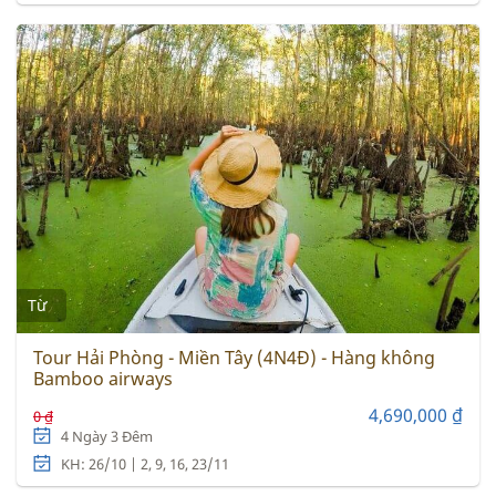
Từ
Tour Hải Phòng - Miền Tây (4N4Đ) - Hàng không
Bamboo airways
4,690,000 ₫
0 ₫
4 Ngày 3 Đêm
KH: 26/10 | 2, 9, 16, 23/11