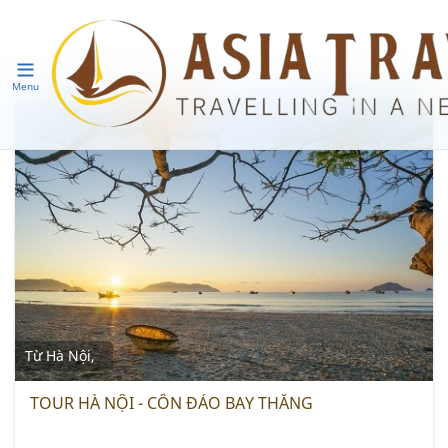
Menu
Từ Hà Nội,
TOUR HÀ NỘI - CÔN ĐẢO BAY THẲNG