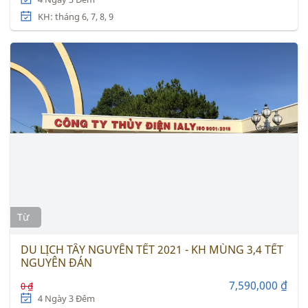
KH: tháng 6, 7, 8, 9
Từ
DU LỊCH TÂY NGUYÊN TẾT 2021 - KH MÙNG 3,4 TẾT
NGUYÊN ĐÁN
7,590,000 ₫
0 ₫
4 Ngày 3 Đêm