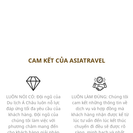
CAM KẾT CỦA ASIATRAVEL
LUÔN NÓI CÓ: Đội ngũ của
LUÔN LÀM ĐÚNG: Chúng tôi
Du lịch Á Châu luôn nỗ lực
cam kết những thông tin về
đáp ứng tối đa yêu cầu của
dịch vụ và hợp đồng mà
khách hàng. Đội ngũ của
khách hàng nhận được kể từ
chúng tôi làm việc với
lúc tư vấn đến lúc kết thúc
phương châm mang đến
chuyến đi đều sẽ được rõ
cho khách hàng giải pháp
ràng, minh bạch và nhất