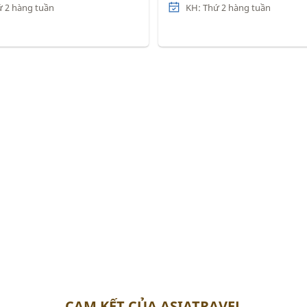
ứ 2 hàng tuần
KH: Thứ 2 hàng tuần
CAM KẾT CỦA ASIATRAVEL