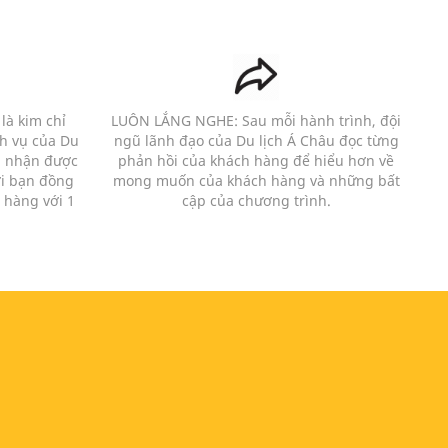
à kim chỉ
LUÔN LẮNG NGHE: Sau mỗi hành trình, đội
h vụ của Du
ngũ lãnh đạo của Du lịch Á Châu đọc từng
m nhận được
phản hồi của khách hàng để hiểu hơn về
i bạn đồng
mong muốn của khách hàng và những bất
 hàng với 1
cập của chương trình.