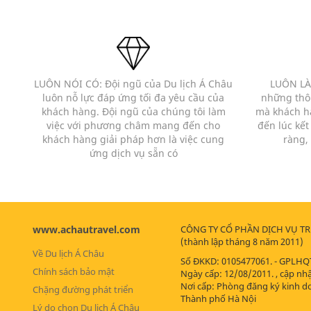
LUÔN NÓI CÓ: Đội ngũ của Du lịch Á Châu
LUÔN LÀ
luôn nỗ lực đáp ứng tối đa yêu cầu của
những thôn
khách hàng. Đội ngũ của chúng tôi làm
mà khách hà
việc với phương châm mang đến cho
đến lúc kết
khách hàng giải pháp hơn là việc cung
ràng,
ứng dịch vụ sẵn có
www.achautravel.com
CÔNG TY CỔ PHẦN DỊCH VỤ T
(thành lập tháng 8 năm 2011)
Về Du lịch Á Châu
Số ĐKKD: 0105477061. - GPLHQ
Chính sách bảo mật
Ngày cấp: 12/08/2011. , cập nh
Nơi cấp: Phòng đăng ký kinh d
Chặng đường phát triển
Thành phố Hà Nội
Lý do chọn Du lịch Á Châu