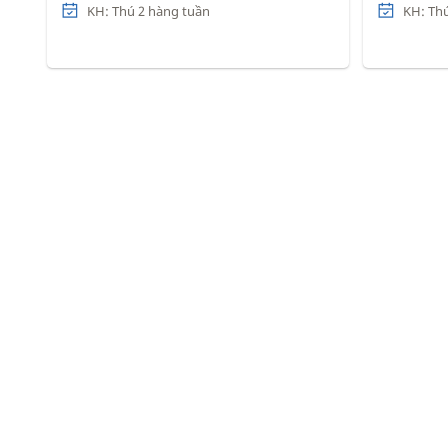
KH: Thú 2 hàng tuần
KH: Th