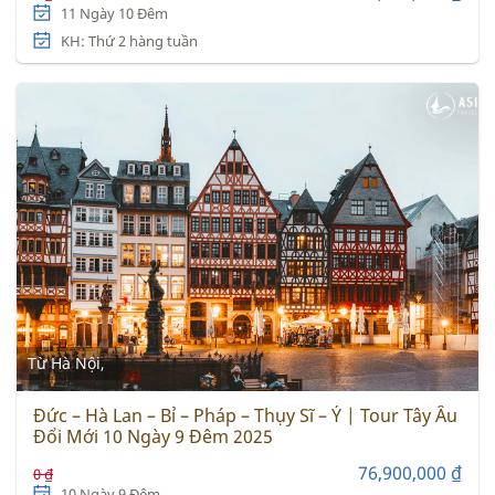
11 Ngày 10 Đêm
KH: Thứ 2 hàng tuần
Từ Hà Nội,
Đức – Hà Lan – Bỉ – Pháp – Thụy Sĩ – Ý | Tour Tây Âu
Đổi Mới 10 Ngày 9 Đêm 2025
76,900,000 ₫
0 ₫
10 Ngày 9 Đêm