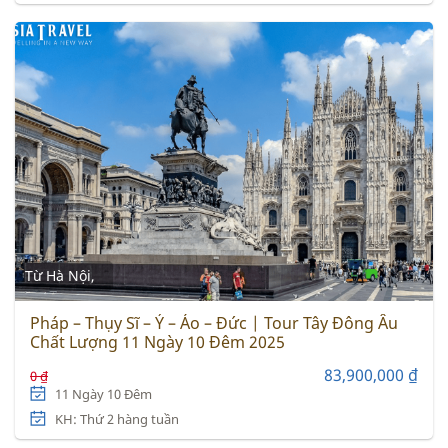
Từ Hà Nội,
Pháp – Thụy Sĩ – Ý – Áo – Đức | Tour Tây Đông Âu
Chất Lượng 11 Ngày 10 Đêm 2025
83,900,000 ₫
0 ₫
11 Ngày 10 Đêm
KH: Thứ 2 hàng tuần