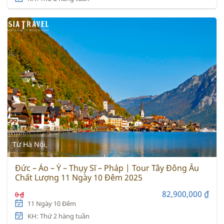
Từ Hà Nội,
Đức – Áo – Ý – Thụy Sĩ – Pháp | Tour Tây Đông Âu
Chất Lượng 11 Ngày 10 Đêm 2025
82,900,000 ₫
0 ₫
11 Ngày 10 Đêm
KH: Thứ 2 hàng tuần