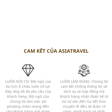
CAM KẾT CỦA ASIATRAVEL
LUÔN NÓI CÓ: Đội ngũ của
LUÔN LÀM ĐÚNG: Chúng tôi
Du lịch Á Châu luôn nỗ lực
cam kết những thông tin về
đáp ứng tối đa yêu cầu của
dịch vụ và hợp đồng mà
khách hàng. Đội ngũ của
khách hàng nhận được kể từ
chúng tôi làm việc với
lúc tư vấn đến lúc kết thúc
phương châm mang đến
chuyến đi đều sẽ được rõ
cho khách hàng giải pháp
ràng, minh bạch và nhất