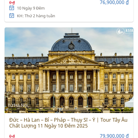
76,900,000 ₫
0 ₫
10 Ngày 9 Đêm
KH: Thứ 2 hàng tuần
Từ Hà Nội,
Đức – Hà Lan – Bỉ – Pháp – Thụy Sĩ – Ý | Tour Tây Âu
Chất Lượng 11 Ngày 10 Đêm 2025
79,900,000 ₫
0 ₫