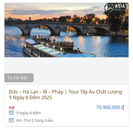
Từ Hà Nội,
Đức – Hà Lan – Bỉ – Pháp | Tour Tây Âu Chất Lượng
9 Ngày 8 Đêm 2025
70,900,000 ₫
0 ₫
9 Ngày 8 Đêm
KH: Thứ 2 hàng tuần