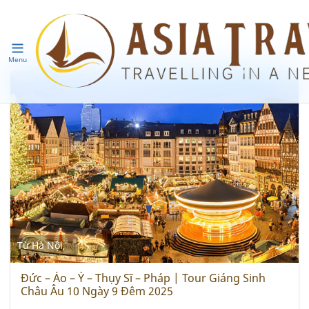
Menu
Từ Hà Nội,
Đức – Áo – Ý – Thụy Sĩ – Pháp | Tour Giáng Sinh
Châu Âu 10 Ngày 9 Đêm 2025