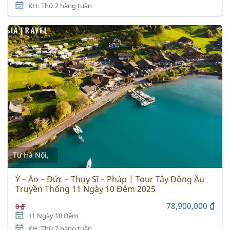
KH: Thứ 2 hàng tuần
Từ Hà Nội,
Ý – Áo – Đức – Thụy Sĩ – Pháp | Tour Tây Đông Âu
Truyền Thống 11 Ngày 10 Đêm 2025
78,900,000 ₫
0 ₫
11 Ngày 10 Đêm
KH: Thứ 2 hàng tuần