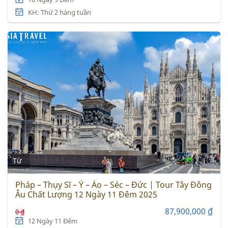
KH: Thứ 2 hàng tuần
Từ
Pháp – Thụy Sĩ – Ý – Áo – Séc – Đức | Tour Tây Đông
Âu Chất Lượng 12 Ngày 11 Đêm 2025
87,900,000 ₫
0 ₫
12 Ngày 11 Đêm