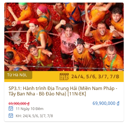
Từ Hà Nội,
SP3.1: Hành trình Địa Trung Hải (Miền Nam Pháp -
Tây Ban Nha - Bồ Đào Nha) [11N-EK]
69,900,000 ₫
69,900,000 ₫
11 Ngày 10 Đêm
KH: 24/4, 5/6, 3/7, 7/8