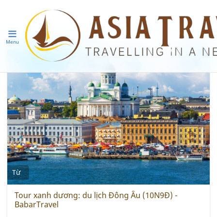
Menu
Từ
Tour xanh dương: du lịch Đông Âu (10N9Đ) -
BabarTravel