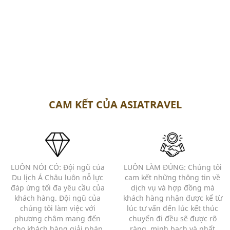
CAM KẾT CỦA ASIATRAVEL
LUÔN NÓI CÓ: Đội ngũ của
LUÔN LÀM ĐÚNG: Chúng tôi
Du lịch Á Châu luôn nỗ lực
cam kết những thông tin về
đáp ứng tối đa yêu cầu của
dịch vụ và hợp đồng mà
khách hàng. Đội ngũ của
khách hàng nhận được kể từ
chúng tôi làm việc với
lúc tư vấn đến lúc kết thúc
phương châm mang đến
chuyến đi đều sẽ được rõ
cho khách hàng giải pháp
ràng, minh bạch và nhất