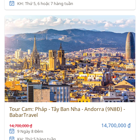
KH: Thứ 5, 6 hoặc 7 hàng tuần
Từ
Tour Cam: Pháp - Tây Ban Nha - Andorra (9N8Đ) -
BabarTravel
14,700,000 ₫
14,700,000 ₫
9 Ngày 8 Đêm
KH: Thứ 5 hàng tuần