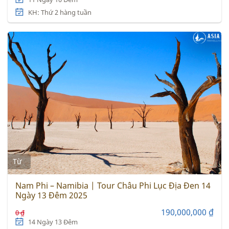
KH: Thứ 2 hàng tuần
Từ
Nam Phi – Namibia | Tour Châu Phi Lục Địa Đen 14
Ngày 13 Đêm 2025
190,000,000 ₫
0 ₫
14 Ngày 13 Đêm