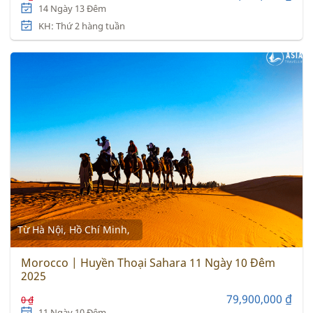
14 Ngày 13 Đêm
KH: Thứ 2 hàng tuần
Từ Hà Nội, Hồ Chí Minh,
Morocco | Huyền Thoại Sahara 11 Ngày 10 Đêm
2025
79,900,000 ₫
0 ₫
11 Ngày 10 Đêm