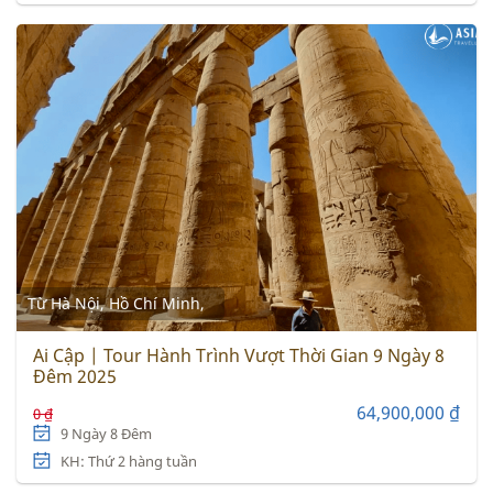
Từ Hà Nội, Hồ Chí Minh,
Ai Cập | Tour Hành Trình Vượt Thời Gian 9 Ngày 8
Đêm 2025
64,900,000 ₫
0 ₫
9 Ngày 8 Đêm
KH: Thứ 2 hàng tuần