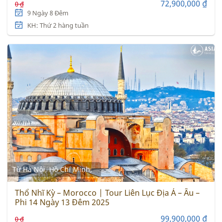
72,900,000 ₫
0 ₫
9 Ngày 8 Đêm
KH: Thứ 2 hàng tuần
Từ Hà Nội, Hồ Chí Minh,
Thổ Nhĩ Kỳ – Morocco | Tour Liên Lục Địa Á – Âu –
Phi 14 Ngày 13 Đêm 2025
99,900,000 ₫
0 ₫