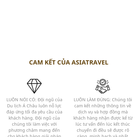
CAM KẾT CỦA ASIATRAVEL
LUÔN NÓI CÓ: Đội ngũ của
LUÔN LÀM ĐÚNG: Chúng tôi
Du lịch Á Châu luôn nỗ lực
cam kết những thông tin về
đáp ứng tối đa yêu cầu của
dịch vụ và hợp đồng mà
khách hàng. Đội ngũ của
khách hàng nhận được kể từ
chúng tôi làm việc với
lúc tư vấn đến lúc kết thúc
phương châm mang đến
chuyến đi đều sẽ được rõ
cho khách hàng giải pháp
ràng, minh bạch và nhất