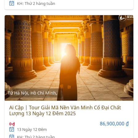
KH: Thứ 2 hàng tuần
Từ Hà Nội, Hồ Chí Minh,
Ai Cập | Tour Giải Mã Nền Văn Minh Cổ Đại Chất
Lượng 13 Ngày 12 Đêm 2025
86,900,000 ₫
0 ₫
13 Ngày 12 Đêm
KH: Thú 2 hàng tuần