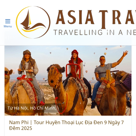
Menu
Từ Hà Nội, Hồ Chí Minh,
Nam Phi | Tour Huyền Thoại Lục Địa Đen 9 Ngày 7
Đêm 2025