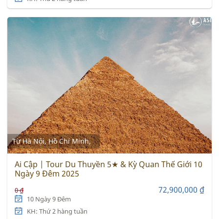
Từ Hà Nội, Hồ Chí Minh,
Ai Cập | Tour Du Thuyền 5★ & Kỳ Quan Thế Giới 10
Ngày 9 Đêm 2025
72,900,000 ₫
0 ₫
10 Ngày 9 Đêm
KH: Thứ 2 hàng tuần