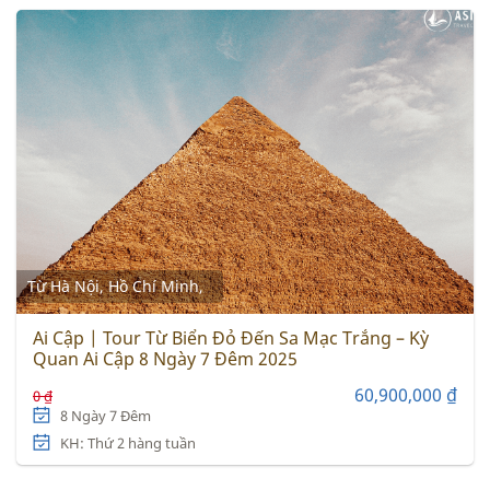
Từ Hà Nội, Hồ Chí Minh,
Ai Cập | Tour Từ Biển Đỏ Đến Sa Mạc Trắng – Kỳ
Quan Ai Cập 8 Ngày 7 Đêm 2025
60,900,000 ₫
0 ₫
8 Ngày 7 Đêm
KH: Thứ 2 hàng tuần